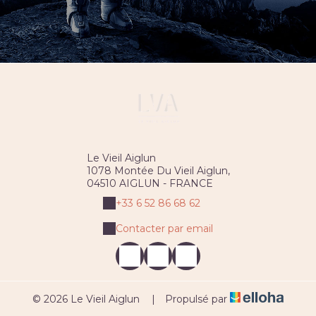
Le Vieil Aiglun
1078 Montée Du Vieil Aiglun,
04510 AIGLUN - FRANCE
+33 6 52 86 68 62
Contacter par email
© 2026 Le Vieil Aiglun
|
Propulsé par