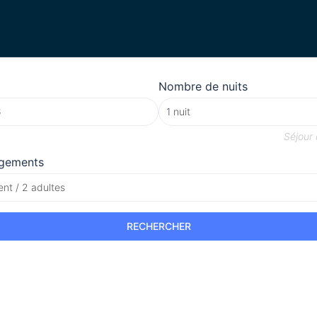
Nombre de nuits
Séjour
gements
nt / 2 adultes