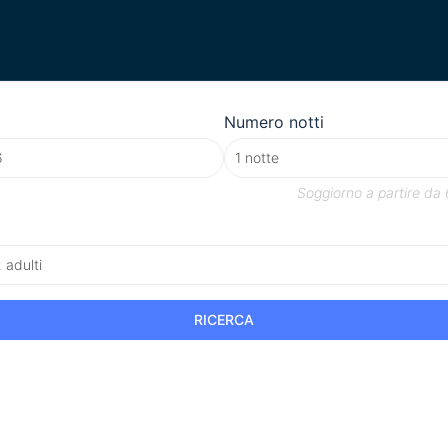
Numero notti
Soggiorno a partire da
2 adulti