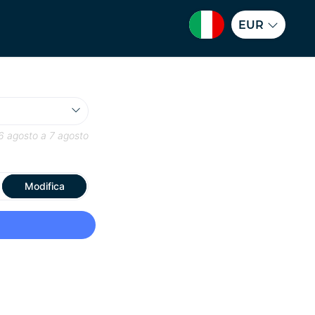
EUR
6 agosto
a
7 agosto
Modifica