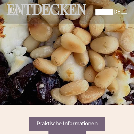
ENTDECKEN
DE
Praktische Informationen