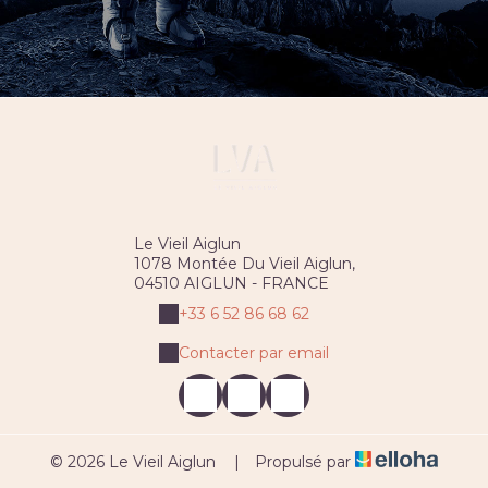
Le Vieil Aiglun
1078 Montée Du Vieil Aiglun,
04510 AIGLUN - FRANCE
+33 6 52 86 68 62
Contacter par email
© 2026 Le Vieil Aiglun
|
Propulsé par