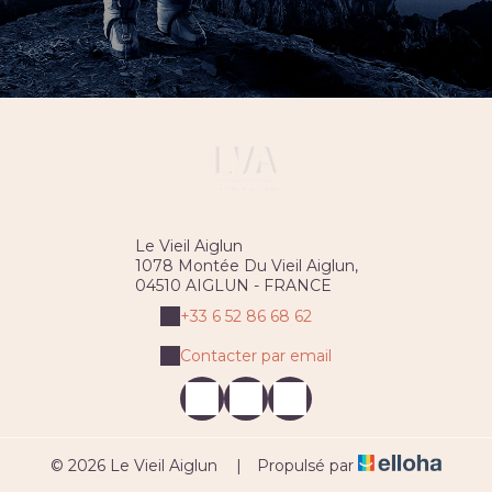
Le Vieil Aiglun
1078 Montée Du Vieil Aiglun,
04510 AIGLUN - FRANCE
+33 6 52 86 68 62
Contacter par email
© 2026 Le Vieil Aiglun
|
Propulsé par