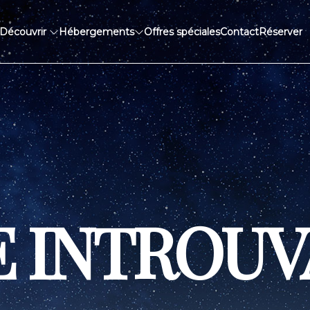
Découvrir
Hébergements
Offres spéciales
Contact
Réserver
E INTROUV