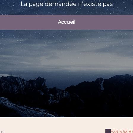
La page demandée n'existe pas
Accueil
lun
+33 6 52 8