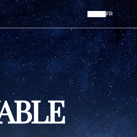
FR
ABLE