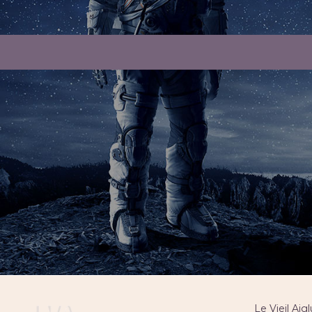
Le Vieil Aig