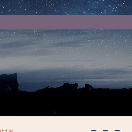
6 68 62